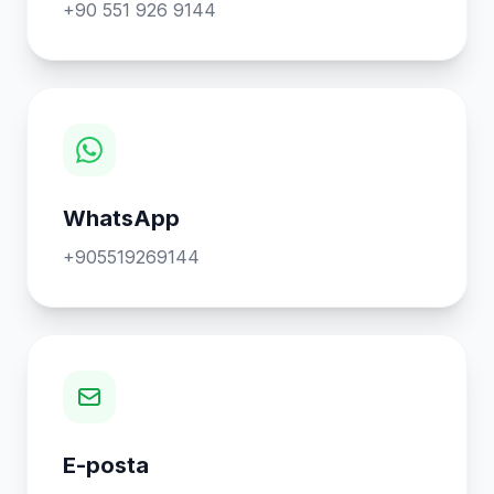
+90 551 926 9144
WhatsApp
+905519269144
E-posta