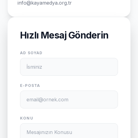
info@kayamedya.org.tr
Hızlı Mesaj Gönderin
AD SOYAD
E-POSTA
KONU