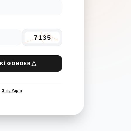
KI GÖNDER
?
Giriş Yapın