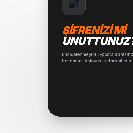
🔐
ŞIFRENIZI MI
UNUTTUNUZ
Endişelenmeyin! E-posta adresiniz
hesabınızı kolayca kurtarabilirsini