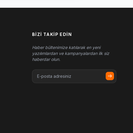
BIZI TAKIP EDIN
Haber bültenimize katılarak en yeni
yazılımlardan ve kampanyalardan ilk siz
haberdar olun.