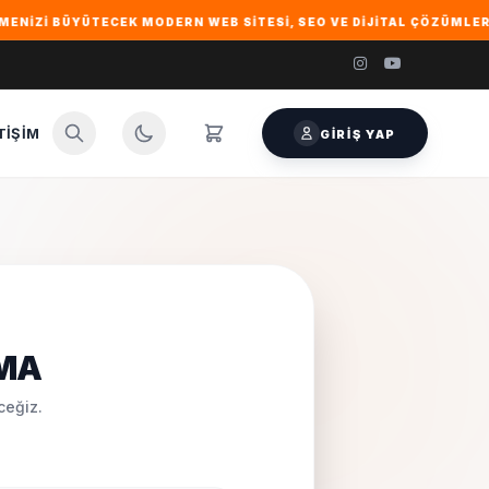
IZI BÜYÜTECEK MODERN WEB SITESI, SEO VE DIJITAL ÇÖZÜMLER IÇIN
TIŞIM
GIRIŞ YAP
MA
ceğiz.