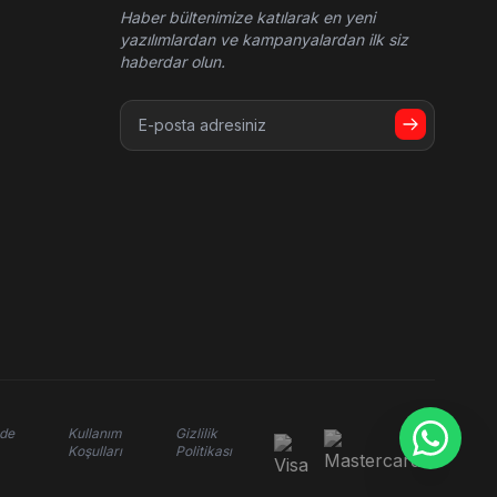
Haber bültenimize katılarak en yeni
yazılımlardan ve kampanyalardan ilk siz
haberdar olun.
ade
Kullanım
Gizlilik
Koşulları
Politikası