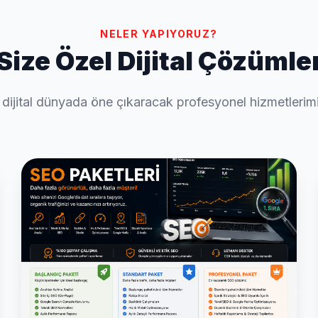
NELER YAPIYORUZ?
Size Özel Dijital Çözümle
 dijital dünyada öne çıkaracak profesyonel hizmetlerimi