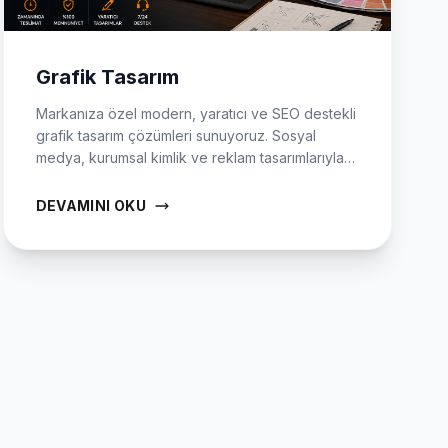
Grafik Tasarım
Markanıza özel modern, yaratıcı ve SEO destekli
grafik tasarım çözümleri sunuyoruz. Sosyal
medya, kurumsal kimlik ve reklam tasarımlarıyla
dijitalde fark yaratın.
DEVAMINI OKU