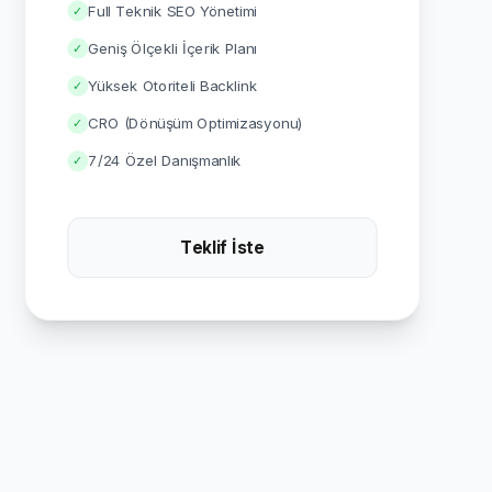
Full Teknik SEO Yönetimi
✓
Geniş Ölçekli İçerik Planı
✓
Yüksek Otoriteli Backlink
✓
CRO (Dönüşüm Optimizasyonu)
✓
7/24 Özel Danışmanlık
✓
Teklif İste