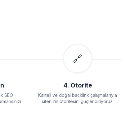
🔗
on
4. Otorite
nik SEO
Kaliteli ve doğal backlink çalışmalarıyla
ormansınızı
sitenizin otoritesini güçlendiriyoruz.