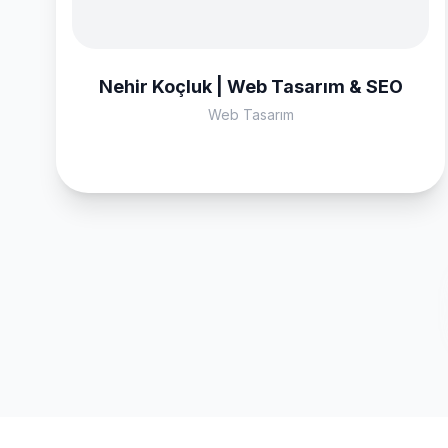
Nehir Koçluk | Web Tasarım & SEO
Web Tasarım