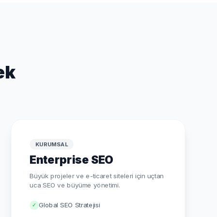
ek
KURUMSAL
Enterprise SEO
Büyük projeler ve e-ticaret siteleri için uçtan
uca SEO ve büyüme yönetimi.
Global SEO Stratejisi
✓