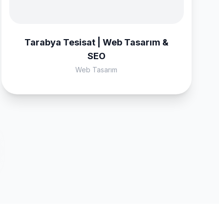
Tarabya Tesisat | Web Tasarım &
SEO
Web Tasarım