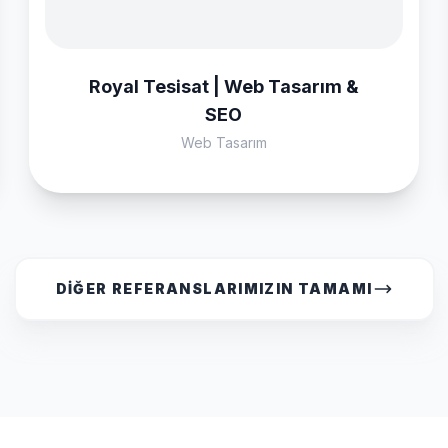
Royal Tesisat | Web Tasarım &
SEO
Web Tasarım
DIĞER REFERANSLARIMIZIN TAMAMI