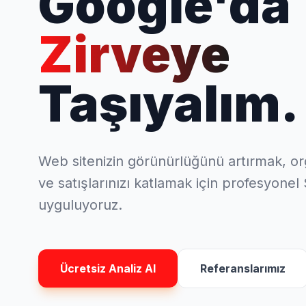
Google'da
Zirveye
Taşıyalım.
Web sitenizin görünürlüğünü artırmak, or
ve satışlarınızı katlamak için profesyonel
uyguluyoruz.
Ücretsiz Analiz Al
Referanslarımız