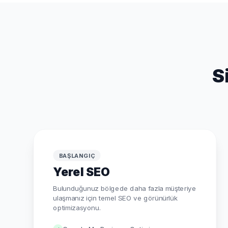
S
BAŞLANGIÇ
Yerel SEO
Bulunduğunuz bölgede daha fazla müşteriye
ulaşmanız için temel SEO ve görünürlük
optimizasyonu.