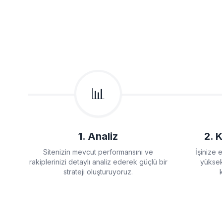
📊
1. Analiz
2. 
Sitenizin mevcut performansını ve
İşinize 
rakiplerinizi detaylı analiz ederek güçlü bir
yüksek
strateji oluşturuyoruz.