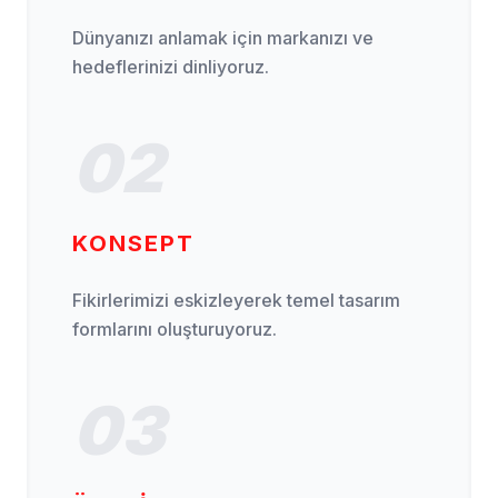
Dünyanızı anlamak için markanızı ve
hedeflerinizi dinliyoruz.
02
KONSEPT
Fikirlerimizi eskizleyerek temel tasarım
formlarını oluşturuyoruz.
03