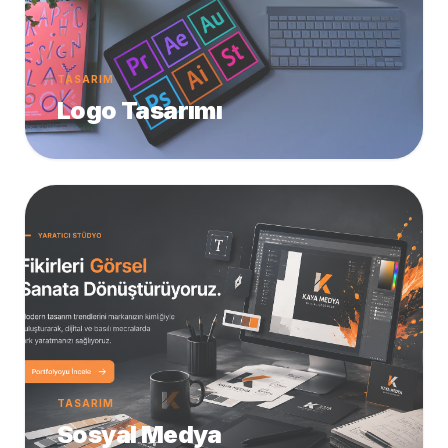
TASARIM
Logo Tasarımı
TASARIM
Sosyal Medya