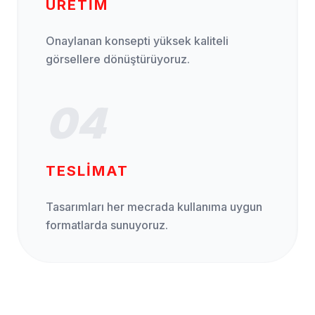
ÜRETIM
Onaylanan konsepti yüksek kaliteli
görsellere dönüştürüyoruz.
04
TESLIMAT
Tasarımları her mecrada kullanıma uygun
formatlarda sunuyoruz.