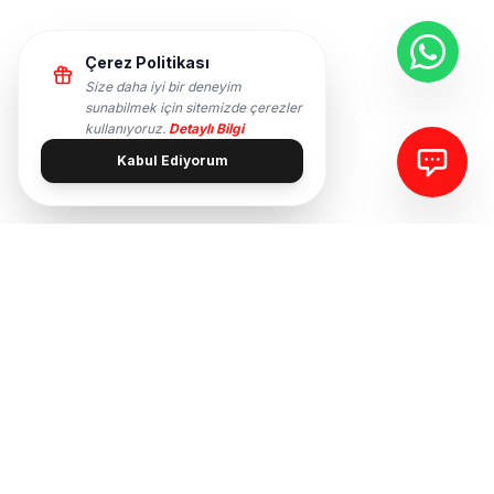
Çerez Politikası
Size daha iyi bir deneyim
sunabilmek için sitemizde çerezler
kullanıyoruz.
Detaylı Bilgi
Kabul Ediyorum
REFERANSLARIMIZ