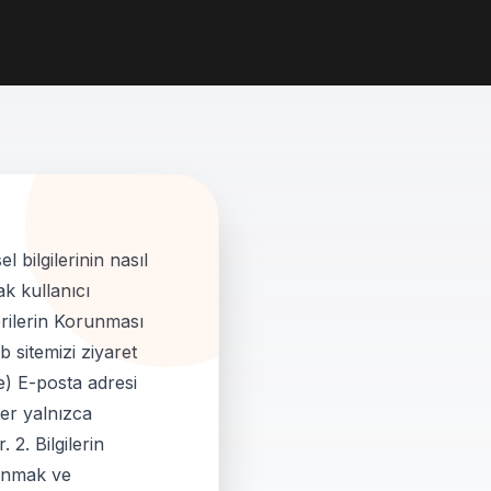
l bilgilerinin nasıl
k kullanıcı
erilerin Korunması
sitemizi ziyaret
de) E-posta adresi
ler yalnızca
 2. Bilgilerin
sunmak ve