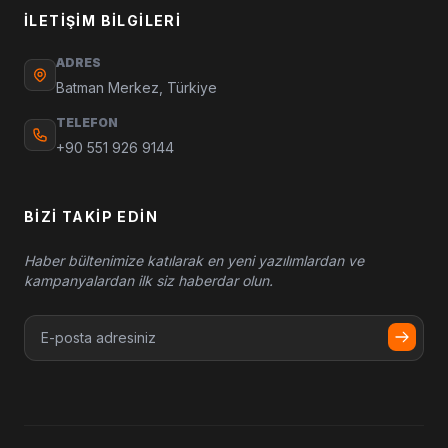
İLETIŞIM BILGILERI
ADRES
Batman Merkez, Türkiye
TELEFON
+90 551 926 9144
BIZI TAKIP EDIN
Haber bültenimize katılarak en yeni yazılımlardan ve
kampanyalardan ilk siz haberdar olun.